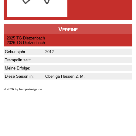
Vereine
2025 TG Dietzenbach
2026 TG Dietzenbach
Geburtsjahr:
2012
Trampolin seit:
Meine Erfolge:
Diese Saison in:
Oberliga Hessen 2. M.
© 2026 by trampolin-liga.de