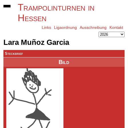
Trampolinturnen in
Hessen
Links
Ligaordnung
Ausschreibung
Kontakt
Lara Muñoz Garcia
Steckbrief
Bild