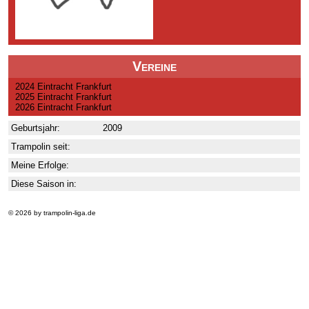
Vereine
2024 Eintracht Frankfurt
2025 Eintracht Frankfurt
2026 Eintracht Frankfurt
Geburtsjahr:
2009
Trampolin seit:
Meine Erfolge:
Diese Saison in:
© 2026 by trampolin-liga.de