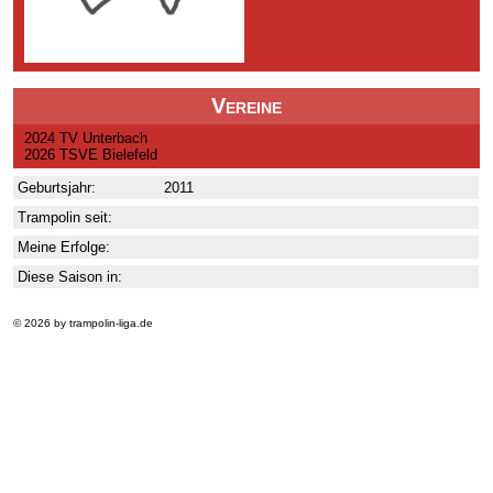
Vereine
2024 TV Unterbach
2026 TSVE Bielefeld
Geburtsjahr:
2011
Trampolin seit:
Meine Erfolge:
Diese Saison in:
© 2026 by trampolin-liga.de