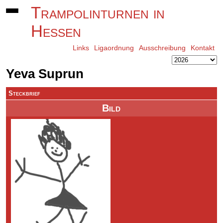
Trampolinturnen in
Hessen
Links
Ligaordnung
Ausschreibung
Kontakt
Yeva Suprun
Steckbrief
Bild