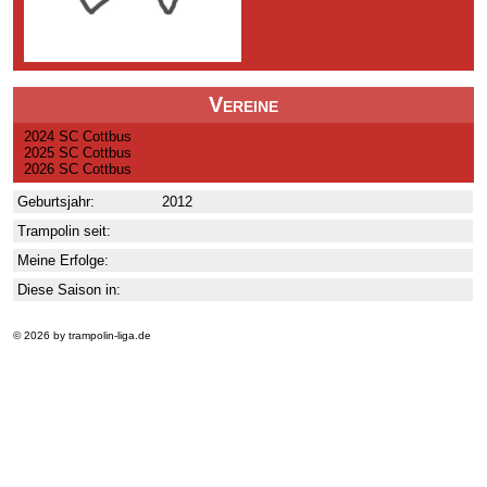
Vereine
2024 SC Cottbus
2025 SC Cottbus
2026 SC Cottbus
Geburtsjahr:
2012
Trampolin seit:
Meine Erfolge:
Diese Saison in:
© 2026 by trampolin-liga.de