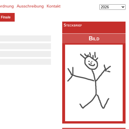
ordnung
Ausschreibung
Kontakt
 Finale
Steckbrief
Bild