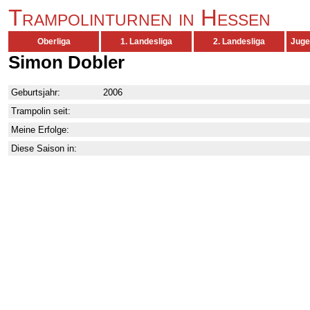
Trampolinturnen in Hessen
Oberliga
1. Landesliga
2. Landesliga
Juge
Simon Dobler
Geburtsjahr:
2006
Trampolin seit:
Meine Erfolge:
Diese Saison in: