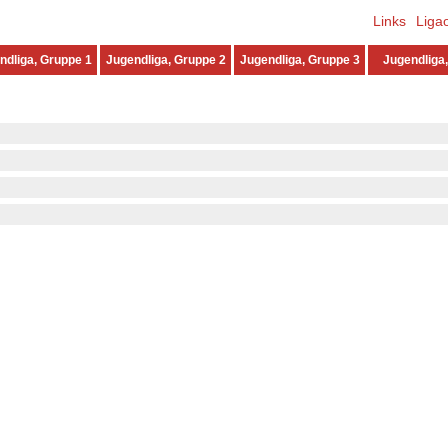
Links
Liga
ndliga, Gruppe 1
Jugendliga, Gruppe 2
Jugendliga, Gruppe 3
Jugendliga,