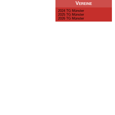
Vereine
2024 TG Münster
2025 TG Münster
2026 TG Münster