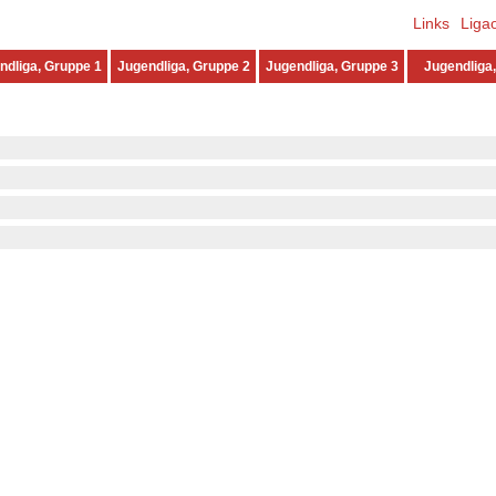
Links
Liga
ndliga, Gruppe 1
Jugendliga, Gruppe 2
Jugendliga, Gruppe 3
Jugendliga,