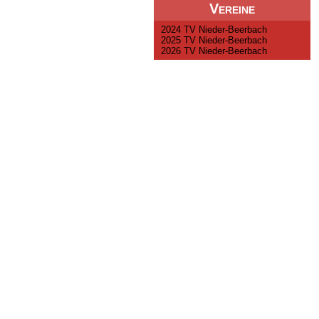
Vereine
2024 TV Nieder-Beerbach
2025 TV Nieder-Beerbach
2026 TV Nieder-Beerbach