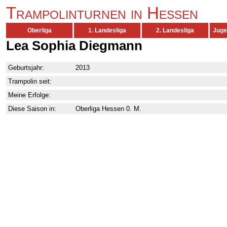
Trampolinturnen in Hessen
Oberliga
1. Landesliga
2. Landesliga
Juge
Lea Sophia Diegmann
Geburtsjahr:
2013
Trampolin seit:
Meine Erfolge:
Diese Saison in:
Oberliga Hessen 0. M.