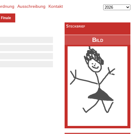
ordnung
Ausschreibung
Kontakt
 Finale
Steckbrief
Bild