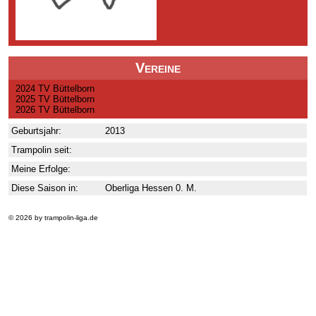
Vereine
2024 TV Büttelborn
2025 TV Büttelborn
2026 TV Büttelborn
Geburtsjahr:
2013
Trampolin seit:
Meine Erfolge:
Diese Saison in:
Oberliga Hessen 0. M.
© 2026 by trampolin-liga.de