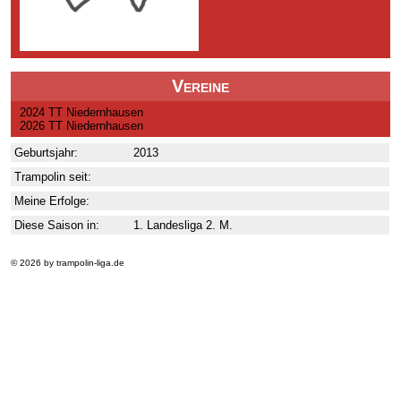
Vereine
2024 TT Niedernhausen
2026 TT Niedernhausen
Geburtsjahr:
2013
Trampolin seit:
Meine Erfolge:
Diese Saison in:
1. Landesliga 2. M.
© 2026 by trampolin-liga.de