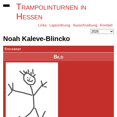
Trampolinturnen in
Hessen
Links
Ligaordnung
Ausschreibung
Kontakt
Noah Kaleve-Blincko
Steckbrief
Bild