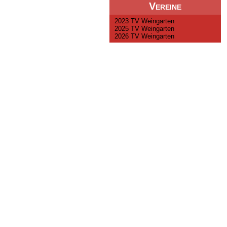
Vereine
2023 TV Weingarten
2025 TV Weingarten
2026 TV Weingarten