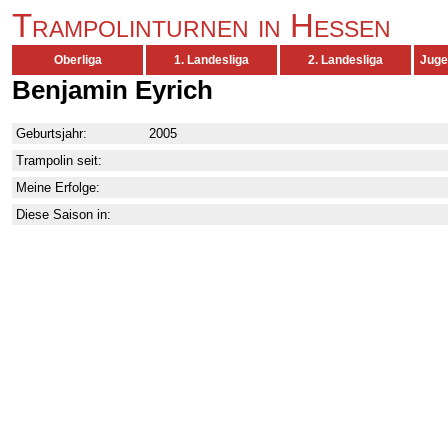
Trampolinturnen in Hessen
Oberliga
1. Landesliga
2. Landesliga
Juge
Benjamin Eyrich
Geburtsjahr:
2005
Trampolin seit:
Meine Erfolge:
Diese Saison in: