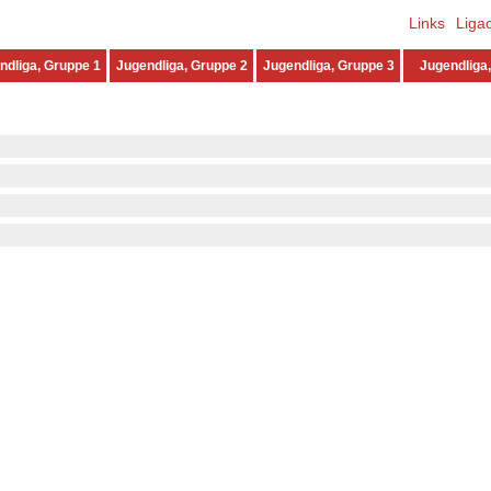
Links
Liga
ndliga, Gruppe 1
Jugendliga, Gruppe 2
Jugendliga, Gruppe 3
Jugendliga,