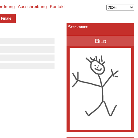
ordnung
Ausschreibung
Kontakt
 Finale
Steckbrief
Bild