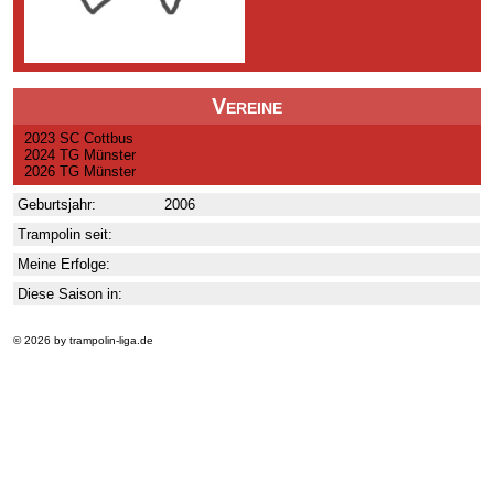
Vereine
2023 SC Cottbus
2024 TG Münster
2026 TG Münster
Geburtsjahr:
2006
Trampolin seit:
Meine Erfolge:
Diese Saison in:
© 2026 by trampolin-liga.de