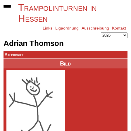
Trampolinturnen in
Hessen
Links
Ligaordnung
Ausschreibung
Kontakt
Adrian Thomson
Steckbrief
Bild