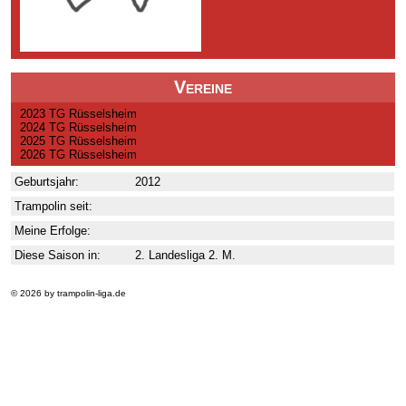
Vereine
2023 TG Rüsselsheim
2024 TG Rüsselsheim
2025 TG Rüsselsheim
2026 TG Rüsselsheim
Geburtsjahr:
2012
Trampolin seit:
Meine Erfolge:
Diese Saison in:
2. Landesliga 2. M.
© 2026 by trampolin-liga.de