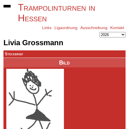
Trampolinturnen in
Hessen
Links
Ligaordnung
Ausschreibung
Kontakt
Livia Grossmann
Steckbrief
Bild