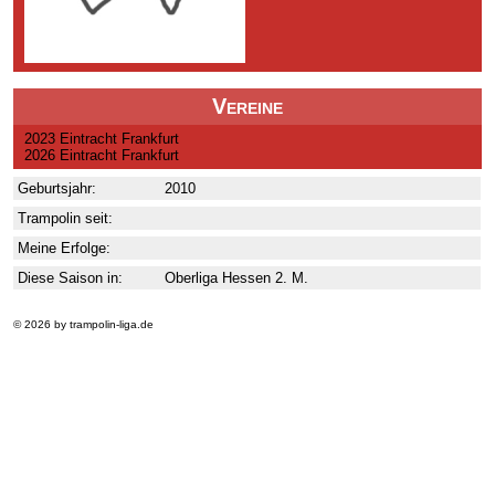
Vereine
2023 Eintracht Frankfurt
2026 Eintracht Frankfurt
Geburtsjahr:
2010
Trampolin seit:
Meine Erfolge:
Diese Saison in:
Oberliga Hessen 2. M.
© 2026 by trampolin-liga.de