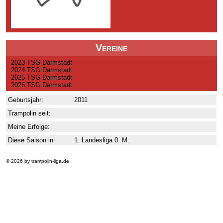
Vereine
2023 TSG Darmstadt
2024 TSG Darmstadt
2025 TSG Darmstadt
2026 TSG Darmstadt
Geburtsjahr:
2011
Trampolin seit:
Meine Erfolge:
Diese Saison in:
1. Landesliga 0. M.
© 2026 by trampolin-liga.de