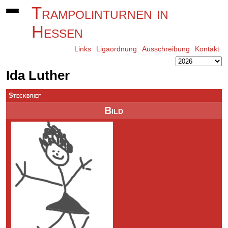
Trampolinturnen in
Hessen
Links
Ligaordnung
Ausschreibung
Kontakt
Ida Luther
Steckbrief
Bild