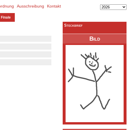
ordnung
Ausschreibung
Kontakt
 Finale
Steckbrief
Bild