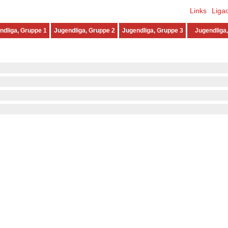
Links
Liga
ndliga, Gruppe 1
Jugendliga, Gruppe 2
Jugendliga, Gruppe 3
Jugendliga,