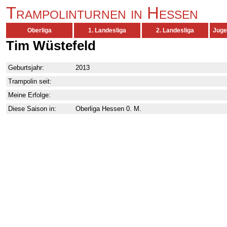
Trampolinturnen in Hessen
Oberliga
1. Landesliga
2. Landesliga
Juge
Tim Wüstefeld
Geburtsjahr:
2013
Trampolin seit:
Meine Erfolge:
Diese Saison in:
Oberliga Hessen 0. M.