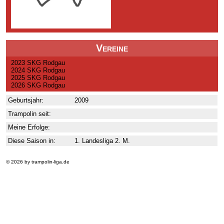
Vereine
2023 SKG Rodgau
2024 SKG Rodgau
2025 SKG Rodgau
2026 SKG Rodgau
Geburtsjahr:
2009
Trampolin seit:
Meine Erfolge:
Diese Saison in:
1. Landesliga 2. M.
© 2026 by trampolin-liga.de