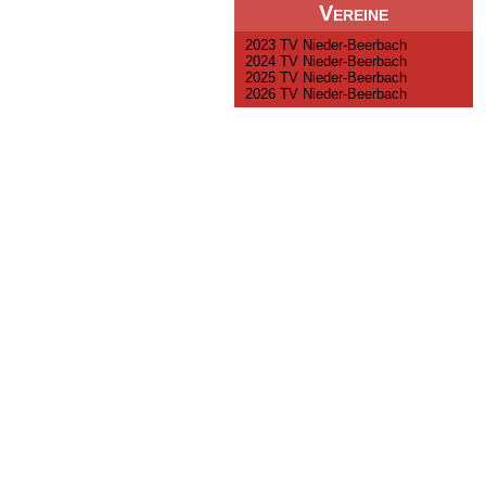
Vereine
2023 TV Nieder-Beerbach
2024 TV Nieder-Beerbach
2025 TV Nieder-Beerbach
2026 TV Nieder-Beerbach