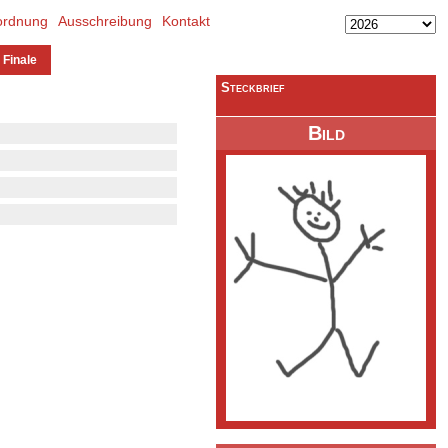
ordnung
Ausschreibung
Kontakt
 Finale
Steckbrief
Bild