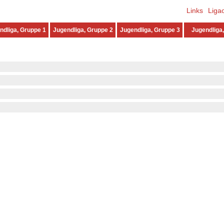
Links
Liga
ndliga, Gruppe 1
Jugendliga, Gruppe 2
Jugendliga, Gruppe 3
Jugendliga,