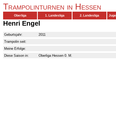
Trampolinturnen in Hessen
Oberliga
1. Landesliga
2. Landesliga
Juge
Henri Engel
Geburtsjahr:
2011
Trampolin seit:
Meine Erfolge:
Diese Saison in:
Oberliga Hessen 0. M.