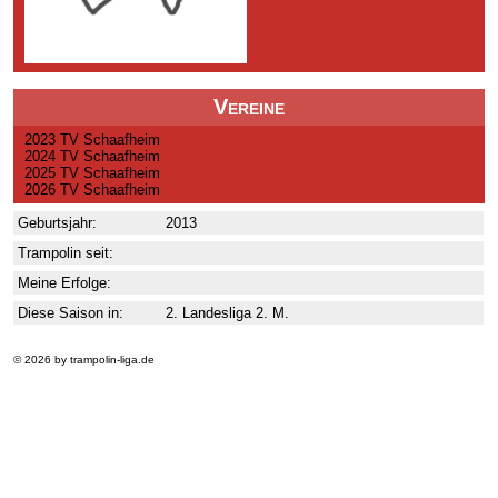
Vereine
2023 TV Schaafheim
2024 TV Schaafheim
2025 TV Schaafheim
2026 TV Schaafheim
Geburtsjahr:
2013
Trampolin seit:
Meine Erfolge:
Diese Saison in:
2. Landesliga 2. M.
© 2026 by trampolin-liga.de