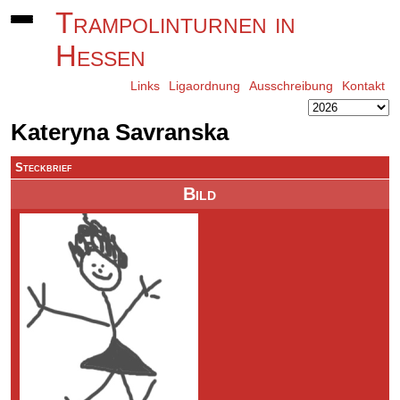
Trampolinturnen in
Hessen
Links
Ligaordnung
Ausschreibung
Kontakt
Kateryna Savranska
Steckbrief
Bild