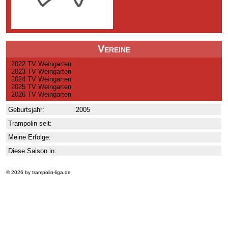
Vereine
2022 TV Weingarten
2023 TV Weingarten
2024 TV Weingarten
2025 TV Weingarten
2026 TV Weingarten
Geburtsjahr:
2005
Trampolin seit:
Meine Erfolge:
Diese Saison in:
© 2026 by trampolin-liga.de