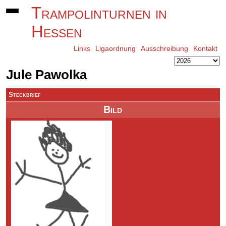
Trampolinturnen in
Hessen
Links
Ligaordnung
Ausschreibung
Kontakt
Jule Pawolka
Steckbrief
Bild