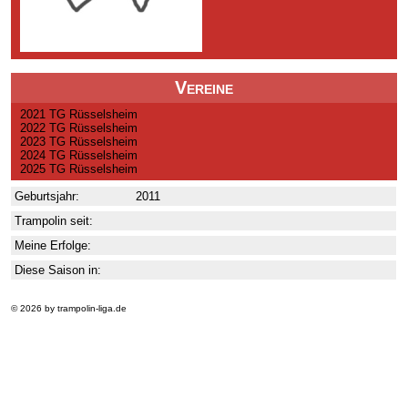
Vereine
2021 TG Rüsselsheim
2022 TG Rüsselsheim
2023 TG Rüsselsheim
2024 TG Rüsselsheim
2025 TG Rüsselsheim
Geburtsjahr:
2011
Trampolin seit:
Meine Erfolge:
Diese Saison in:
© 2026 by trampolin-liga.de