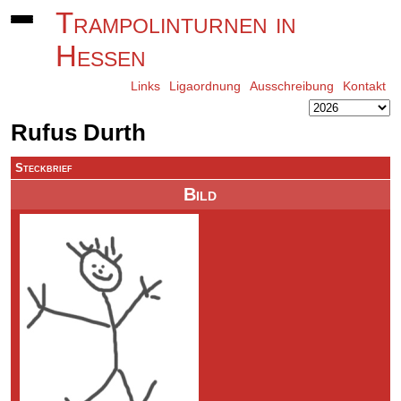
Trampolinturnen in
Hessen
Links
Ligaordnung
Ausschreibung
Kontakt
Rufus Durth
Steckbrief
Bild