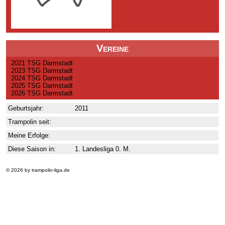
Vereine
2021 TSG Darmstadt
2023 TSG Darmstadt
2024 TSG Darmstadt
2025 TSG Darmstadt
2026 TSG Darmstadt
Geburtsjahr:
2011
Trampolin seit:
Meine Erfolge:
Diese Saison in:
1. Landesliga 0. M.
© 2026 by trampolin-liga.de