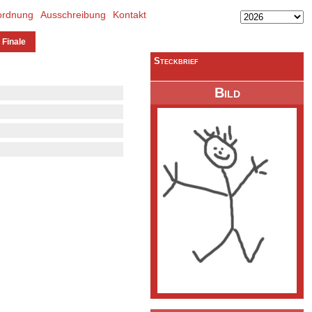
ordnung
Ausschreibung
Kontakt
 Finale
Steckbrief
Bild