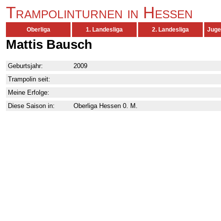
Trampolinturnen in Hessen
Oberliga
1. Landesliga
2. Landesliga
Juge
Mattis Bausch
Geburtsjahr:
2009
Trampolin seit:
Meine Erfolge:
Diese Saison in:
Oberliga Hessen 0. M.