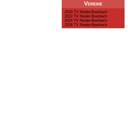
Vereine
2020 TV Nieder-Beerbach
2022 TV Nieder-Beerbach
2024 TV Nieder-Beerbach
2026 TV Nieder-Beerbach