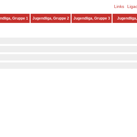
Links
Liga
ndliga, Gruppe 1
Jugendliga, Gruppe 2
Jugendliga, Gruppe 3
Jugendliga,