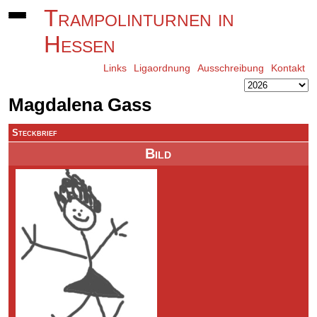
Trampolinturnen in
Hessen
Links
Ligaordnung
Ausschreibung
Kontakt
Magdalena Gass
Steckbrief
Bild