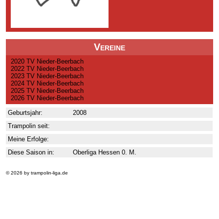
Vereine
2020 TV Nieder-Beerbach
2022 TV Nieder-Beerbach
2023 TV Nieder-Beerbach
2024 TV Nieder-Beerbach
2025 TV Nieder-Beerbach
2026 TV Nieder-Beerbach
Geburtsjahr:
2008
Trampolin seit:
Meine Erfolge:
Diese Saison in:
Oberliga Hessen 0. M.
© 2026 by trampolin-liga.de