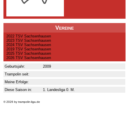
Vereine
2022 TSV Sachsenhausen
2023 TSV Sachsenhausen
2024 TSV Sachsenhausen
2019 TSV Sachsenhausen
2025 TSV Sachsenhausen
2026 TSV Sachsenhausen
Geburtsjahr:
2009
Trampolin seit:
Meine Erfolge:
Diese Saison in:
1. Landesliga 0. M.
© 2026 by trampolin-liga.de