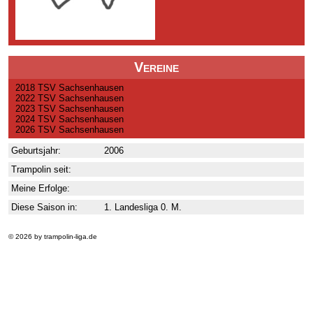
Vereine
2018 TSV Sachsenhausen
2022 TSV Sachsenhausen
2023 TSV Sachsenhausen
2024 TSV Sachsenhausen
2026 TSV Sachsenhausen
Geburtsjahr:
2006
Trampolin seit:
Meine Erfolge:
Diese Saison in:
1. Landesliga 0. M.
© 2026 by trampolin-liga.de