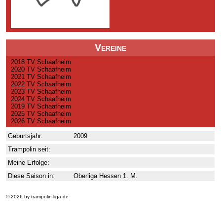
Vereine
2018 TV Schaafheim
2020 TV Schaafheim
2021 TV Schaafheim
2022 TV Schaafheim
2023 TV Schaafheim
2024 TV Schaafheim
2019 TV Schaafheim
2025 TV Schaafheim
2026 TV Schaafheim
Geburtsjahr:
2009
Trampolin seit:
Meine Erfolge:
Diese Saison in:
Oberliga Hessen 1. M.
© 2026 by trampolin-liga.de