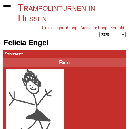
Trampolinturnen in
Hessen
Links
Ligaordnung
Ausschreibung
Kontakt
Felicia Engel
Steckbrief
Bild