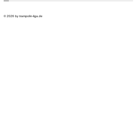
© 2026 by trampolin-liga.de