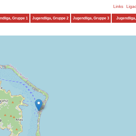
Links
Liga
ndliga, Gruppe 1
Jugendliga, Gruppe 2
Jugendliga, Gruppe 3
Jugendliga,