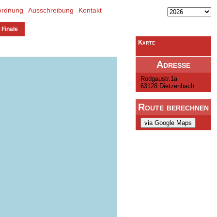
ordnung
Ausschreibung
Kontakt
 Finale
Karte
Adresse
Rodgaustr.1a
63128 Dietzenbach
Route berechnen
via Google Maps