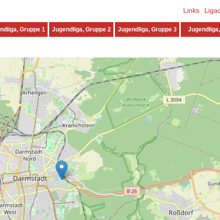
Links
Liga
ndliga, Gruppe 1
Jugendliga, Gruppe 2
Jugendliga, Gruppe 3
Jugendliga,