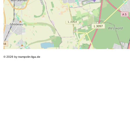
© 2026 by trampolin-liga.de