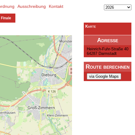
ordnung
Ausschreibung
Kontakt
 Finale
Karte
Adresse
Heinrich-Fuhr-Straße 40
64287 Darmstadt
Route berechnen
via Google Maps