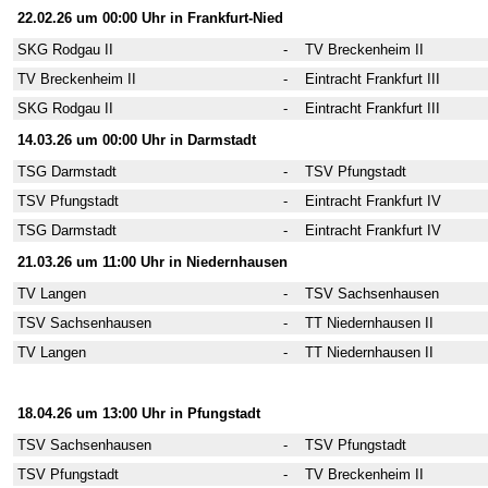
22.02.26 um 00:00 Uhr in Frankfurt-Nied
SKG Rodgau II
-
TV Breckenheim II
TV Breckenheim II
-
Eintracht Frankfurt III
SKG Rodgau II
-
Eintracht Frankfurt III
14.03.26 um 00:00 Uhr in Darmstadt
TSG Darmstadt
-
TSV Pfungstadt
TSV Pfungstadt
-
Eintracht Frankfurt IV
TSG Darmstadt
-
Eintracht Frankfurt IV
21.03.26 um 11:00 Uhr in Niedernhausen
TV Langen
-
TSV Sachsenhausen
TSV Sachsenhausen
-
TT Niedernhausen II
TV Langen
-
TT Niedernhausen II
4. Wettkampftag
18.04.26 um 13:00 Uhr in Pfungstadt
TSV Sachsenhausen
-
TSV Pfungstadt
TSV Pfungstadt
-
TV Breckenheim II