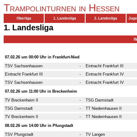
Trampolinturnen in Hessen
Oberliga
1. Landesliga
2. Landesliga
Juge
1. Landesliga
W
1. Wettkampftag
07.02.26 um 00:00 Uhr in Frankfurt-Nied
TSV Sachsenhausen
-
Eintracht Frankfurt III
Eintracht Frankfurt III
-
Eintracht Frankfurt IV
TSV Sachsenhausen
-
Eintracht Frankfurt IV
07.02.26 um 11:00 Uhr in Breckenheim
TV Breckenheim II
-
TSG Darmstadt
TSG Darmstadt
-
TT Niedernhausen II
TV Breckenheim II
-
TT Niedernhausen II
08.02.26 um 14:00 Uhr in Pfungstadt
TSV Pfungstadt
-
TV Langen