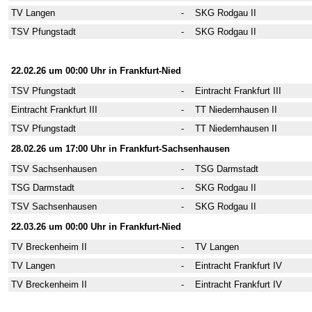
TV Langen
-
SKG Rodgau II
TSV Pfungstadt
-
SKG Rodgau II
2. Wettkampftag
22.02.26 um 00:00 Uhr in Frankfurt-Nied
TSV Pfungstadt
-
Eintracht Frankfurt III
Eintracht Frankfurt III
-
TT Niedernhausen II
TSV Pfungstadt
-
TT Niedernhausen II
28.02.26 um 17:00 Uhr in Frankfurt-Sachsenhausen
TSV Sachsenhausen
-
TSG Darmstadt
TSG Darmstadt
-
SKG Rodgau II
TSV Sachsenhausen
-
SKG Rodgau II
22.03.26 um 00:00 Uhr in Frankfurt-Nied
TV Breckenheim II
-
TV Langen
TV Langen
-
Eintracht Frankfurt IV
TV Breckenheim II
-
Eintracht Frankfurt IV
3. Wettkampftag