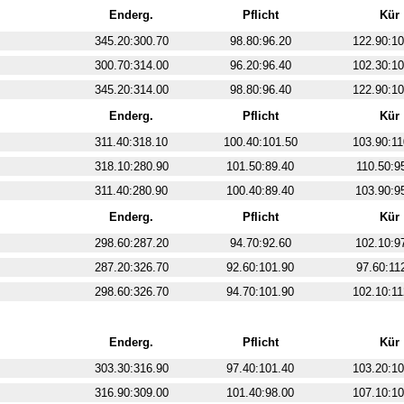
Enderg.
Pflicht
Kür
345.20:300.70
98.80:96.20
122.90:10
300.70:314.00
96.20:96.40
102.30:10
345.20:314.00
98.80:96.40
122.90:10
Enderg.
Pflicht
Kür
311.40:318.10
100.40:101.50
103.90:11
318.10:280.90
101.50:89.40
110.50:9
311.40:280.90
100.40:89.40
103.90:9
Enderg.
Pflicht
Kür
298.60:287.20
94.70:92.60
102.10:9
287.20:326.70
92.60:101.90
97.60:11
298.60:326.70
94.70:101.90
102.10:11
Enderg.
Pflicht
Kür
303.30:316.90
97.40:101.40
103.20:10
316.90:309.00
101.40:98.00
107.10:10