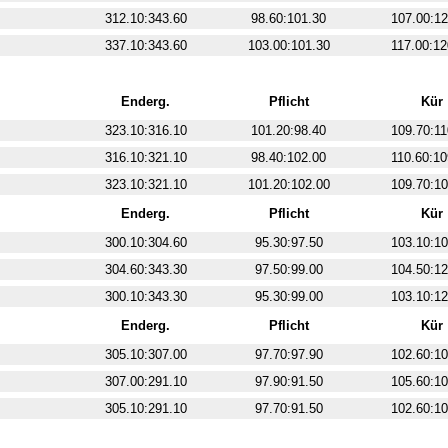
312.10:343.60
98.60:101.30
107.00:12
337.10:343.60
103.00:101.30
117.00:12
Enderg.
Pflicht
Kür
323.10:316.10
101.20:98.40
109.70:11
316.10:321.10
98.40:102.00
110.60:10
323.10:321.10
101.20:102.00
109.70:10
Enderg.
Pflicht
Kür
300.10:304.60
95.30:97.50
103.10:10
304.60:343.30
97.50:99.00
104.50:12
300.10:343.30
95.30:99.00
103.10:12
Enderg.
Pflicht
Kür
305.10:307.00
97.70:97.90
102.60:10
307.00:291.10
97.90:91.50
105.60:10
305.10:291.10
97.70:91.50
102.60:10