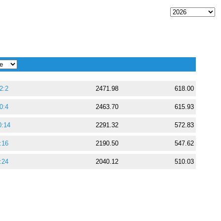
2:2
2471.98
618.00
0:4
2463.70
615.93
0:14
2291.32
572.83
:16
2190.50
547.62
:24
2040.12
510.03